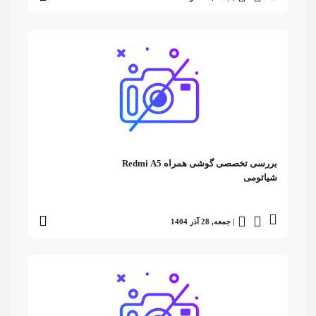
بررسی تخصصی گوشی همراه Redmi A5
شیائومی
| جمعه, 28 آذر 1404