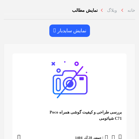
خانه
وبلاگ
نمایش مطالب
نمایش سایدبار
بررسی طراحی و کیفیت گوشی همراه Poco
C71 شیائومی
| جمعه, 28 آذر 1404