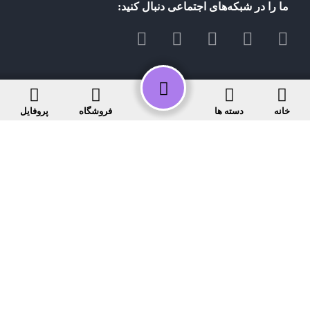
ما را در شبکه‌های اجتماعی دنبال کنید:
از جدیدترین تخفیف ها باخبر شوید
خانه
دسته ها
فروشگاه
پروفایل
ثبت
فروشگاه آنلاین آنالوگ کالا
مشتریان فروشگاه می‏‏‌توانند با حق انتخابی بسیار بالا و با دریافت اطلاعاتی کامل برای
انتخاب درست کالای مورد نظر خود، وب سایت آنالوگ کالا را بررسی کنند و با حداکثر
اطمینان کالای خود را انتخاب و خرید کنند. همواره بهترین انتخاب و بهترین خدمات،
شایسته مشتریان فروشگاه است.