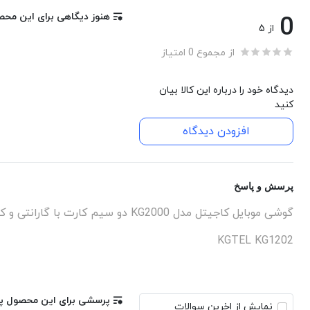
هنوز دیگاهی برای این مح
0
از 5
از مجموع 0 امتیاز
دیدگاه خود را درباره این کالا بیان
کنید
افزودن دیدگاه
پرسش و پاسخ
گوشی موبایل کاجیتل مدل KG2000 دو سیم‌ کارت با گارانتی و کد ریجستری
KGTEL KG1202
پرسشی برای این محصول پی
نمایش از اخرین سوالات