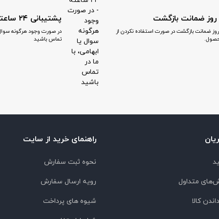
پشتیبانی ۲۴ ساعته
 روز ضمانت بازگشت در صورت استفاده نکردن از
در صورت وجود هرگونه سوال یا
صول.
تماس باشید
یان
راهنمای خرید از سایت
ید
نحوه ثبت سفارش
‌های متداول
رویه ارسال سفارش
اندن کالا
شیوه های پرداخت