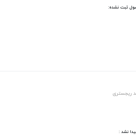
صول ثبت نشده:
دا نشد :