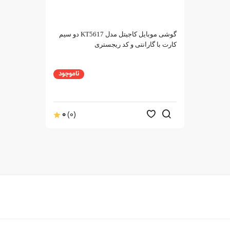
گوشی موبایل کاجیتل مدل KT5617 دو سیم‌
کارت با گارانتی و کد ریجستری
ناموجود
0
(0)