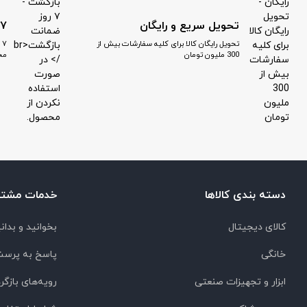
تحویل سریع و رایگان
۷ روز ضمانت بازگشت
تحویل رایگان کالا برای کلیه سفارشات بیش از
۷
300 ملیون تومان
مح
دسته بندی کالاها
خدمات مشتر
کالای دیجیتال
بخوانید و بدان
خانگی
پاسخ به پرسش
ابزار و تجهیزات صنعتی
رویه‌های بازگرد