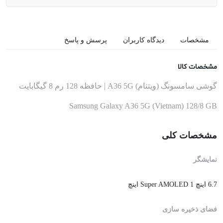
مشخصات
دیدگاه کاربران
پرسش و پاسخ
مشخصات کالا
گوشی سامسونگ (ویتنام) A36 5G | حافظه 128 رم 8 گیگابایت
Samsung Galaxy A36 5G (Vietnam) 128/8 GB
مشخصات کلی
نمایشگر
6.7 اینچ Super AMOLED 1 اینچ
فضای ذخیره سازی