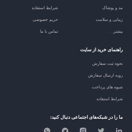
مد و پوشاک
شرایط استفاده
زیبایی و سلامت
حریم خصوصی
بیشتر. . .
تماس با ما
راهنمای خرید از سایت
نحوه ثبت سفارش
رویه ارسال سفارش
شیوه های پرداخت
شرایط استفاده
ما را در شبکه‌های اجتماعی دنبال کنید: