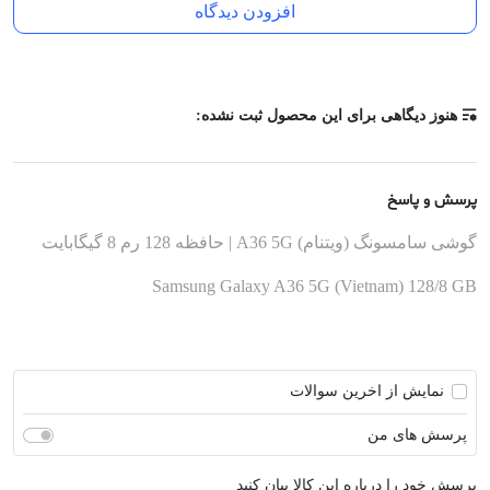
افزودن دیدگاه
باتری
۵۰۰۰ میلی‌آمپرساعت 0
هنوز دیگاهی برای این محصول ثبت نشده:
پرسش و پاسخ
گوشی سامسونگ (ویتنام) A36 5G | حافظه 128 رم 8 گیگابایت
Samsung Galaxy A36 5G (Vietnam) 128/8 GB
نمایش از اخرین سوالات
پرسش های من
پرسش خود را درباره این کالا بیان کنید