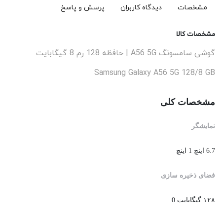
مشخصات
دیدگاه کاربران
پرسش و پاسخ
مشخصات کالا
گوشی سامسونگ A56 5G | حافظه 128 رم 8 گیگابایت
Samsung Galaxy A56 5G 128/8 GB
مشخصات کلی
نمایشگر
6.7 اینچ 1 اینچ
فضای ذخیره سازی
۱۲۸ گیگابایت 0