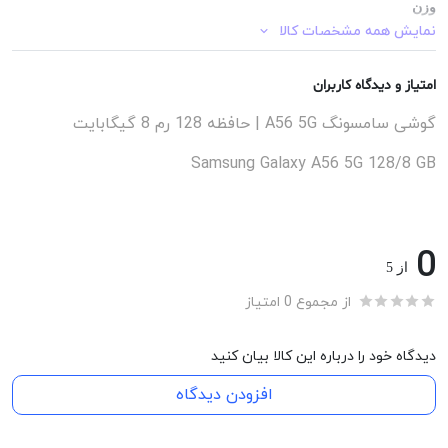
وزن
نمایش همه مشخصات کالا
198 گرم 200 گرم
امتیاز و دیدگاه کاربران
رم
گوشی سامسونگ A56 5G | حافظه 128 رم 8 گیگابایت
۸ گیگابایت 0
Samsung Galaxy A56 5G 128/8 GB
دوربین
0
۵۰ مگاپیکسل 0
از 5
از مجموع 0 امتیاز
تعداد سیمکارت
دیدگاه خود را درباره این کالا بیان کنید
۲ سیم کارت 2 سیم کارت
افزودن دیدگاه
باتری