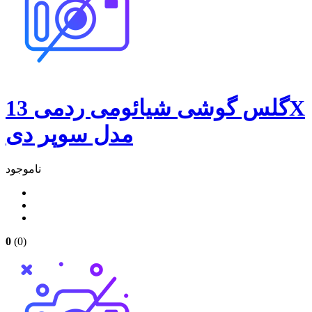
گلس گوشی شیائومی ردمی 13X
مدل سوپر دی
ناموجود
0
(0)