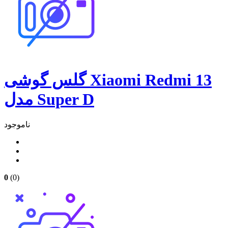
گلس گوشی Xiaomi Redmi 13
مدل Super D
ناموجود
0
(0)