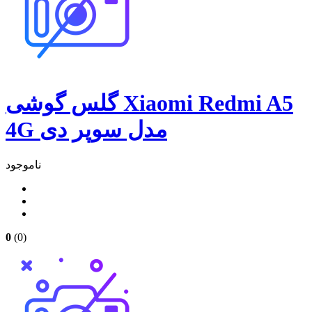
گلس گوشی Xiaomi Redmi A5
4G مدل سوپر دی
ناموجود
0
(0)