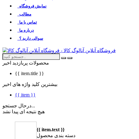
نمایش فروشگاه
مطالب
تماس با ما
درباره ما
سوالی دارید ؟
محصولات پربازدید اخیر
{{ item.title }}
بیشترین کلید واژه های اخیر
{{ item }}
درحال جستجو...
هیچ نتیجه ای پیدا نشد
{{ item.text }}
دسته بندی محصول