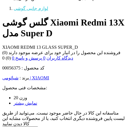
لوازم جانبی گوشی
گلس گوشی Xiaomi Redmi 13X
مدل Super D
XIAOMI REDMI 13 GLASS SUPER_D
(0) فروشنده این محصول را در انبار خود برای عرضه موجود دارند
0 دیدگاه کاربران
0 پرسش و پاسخ
(0)
0
کد محصول :
00056375
شیائومی | XIAOMI
برند :
مشخصات فنی محصول:
وزن
20
نمایش بیشتر
متاسفانه این کالا در حال حاضر موجود نیست. می‌توانید از طریق
لیست پایین فروشنده دیگری انتخاب کنید، یا از محصولات مشابه این
کالا دیدن نمایید