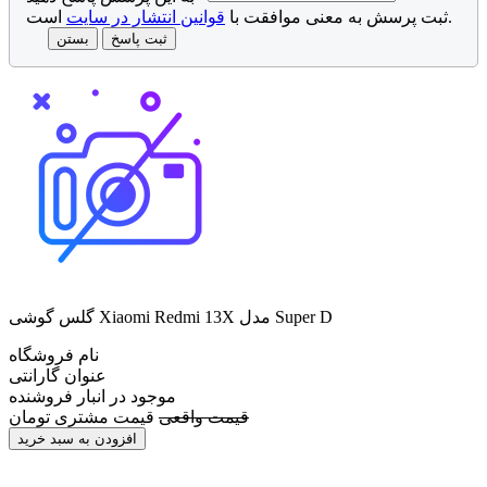
است.
ثبت پرسش به معنی موافقت با
قوانین انتشار در سایت
ثبت پاسخ
بستن
گلس گوشی Xiaomi Redmi 13X مدل Super D
نام فروشگاه
عنوان گارانتی
موجود در انبار فروشنده
قیمت واقعی
قیمت مشتری
تومان
افزودن به سبد خرید