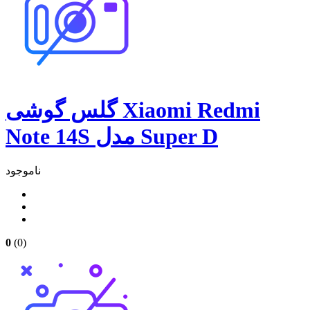
گلس گوشی Xiaomi Redmi
Note 14S مدل Super D
ناموجود
0
(0)