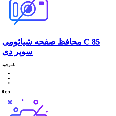
محافظ صفحه شیائومی C 85
سوپر دی
ناموجود
0
(0)