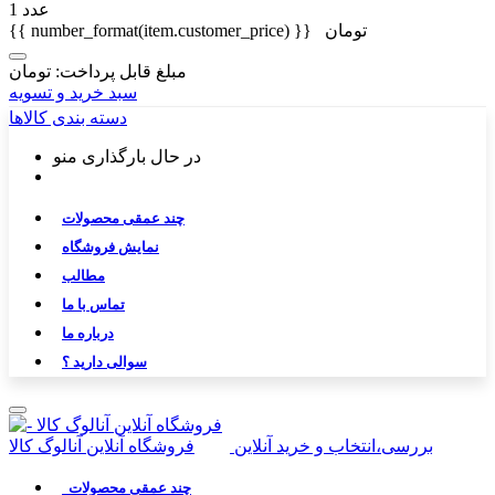
1 عدد
تومان
{{ number_format(item.customer_price) }}
مبلغ قابل پرداخت:
تومان
سبد خرید و تسویه
دسته بندی کالاها
در حال بارگذاری منو
چند عمقی محصولات
نمایش فروشگاه
مطالب
تماس با ما
درباره ما
سوالی دارید ؟
بررسی،انتخاب و خرید آنلاین
چند عمقی محصولات