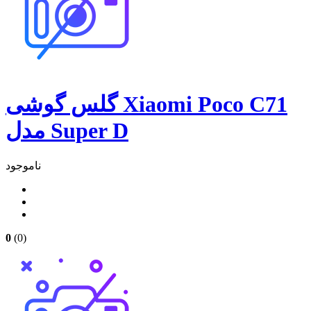
گلس گوشی Xiaomi Poco C71
مدل Super D
ناموجود
0
(0)