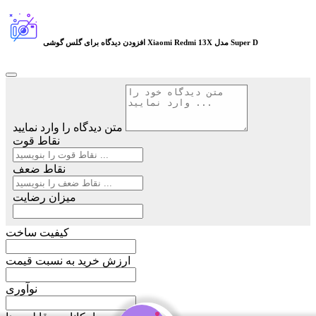
گلس گوشی Xiaomi Redmi 13X مدل Super D
افزودن دیدگاه برای
متن دیدگاه را وارد نمایید
نقاط قوت
نقاط ضعف
میزان رضایت
کیفیت ساخت
ارزش خرید به نسبت قیمت
نوآوری