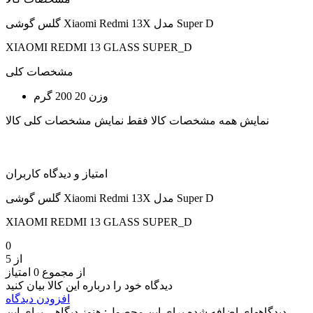
گلس گوشی Xiaomi Redmi 13X مدل Super D
XIAOMI REDMI 13 GLASS SUPER_D
مشخصات کلی
وزن
20 200 گرم
نمایش همه مشخصات کالا
فقط نمایش مشخصات کلی کالا
امتیاز و دیدگاه کاربران
گلس گوشی Xiaomi Redmi 13X مدل Super D
XIAOMI REDMI 13 GLASS SUPER_D
0
از 5
از مجموع 0 امتیاز
دیدگاه خود را درباره این کالا بیان کنید
افزودن دیدگاه
دیدگاههای اضافه شده برای این محصول:
هنوز دیگاهی برای این