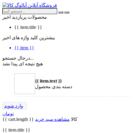
محصولات پربازدید اخیر
{{ item.title }}
بیشترین کلید واژه های اخیر
{{ item }}
درحال جستجو...
هیچ نتیجه ای پیدا نشد
{{ item.text }}
دسته بندی محصول
وارد شوید
تومان
{{ cart.length }} کالا
مشاهده سبد خرید
{{ item.title }}