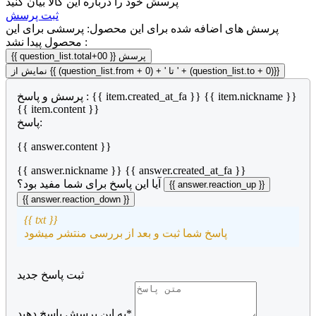
پرسش خود را درباره این کالا بیان کنید
ثبت پرسش
پرسش های اضافه شده برای این محصول:
پرسشی برای این
محصول پیدا نشد :
{{ question_list.total+00 }} پرسش
نمایش از {{ (question_list.from + 0) + ' تا ' + (question_list.to + 0)}}
{{ item.nickname }}
پرسش و پاسخ : {{ item.created_at_fa }}
{{ item.content }}
پاسخ:
{{ answer.content }}
{{ answer.nickname }}
{{ answer.created_at_fa }}
آیا این پاسخ برای شما مفید بود؟
{{ answer.reaction_up }}
{{ answer.reaction_down }}
{{ txt }}
پاسخ شما ثبت و بعد از بررسی منتشر میشود
ثبت پاسخ جدید
به این پرسش پاسخ دهید*